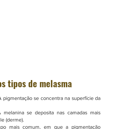
s tipos de melasma
 pigmentação se concentra na superfície da
melanina se deposita nas camadas mais
le (derme).
po mais comum, em que a pigmentação