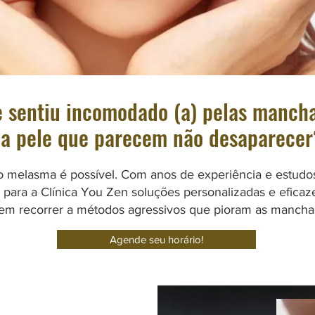
e sentiu incomodado (a) pelas manch
a pele que parecem não desaparecer
o melasma é possível. Com anos de experiência e estudos 
e para a Clínica You Zen soluções personalizadas e eficaz
em recorrer a métodos agressivos que pioram as mancha
Agende seu horário!