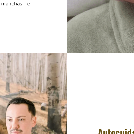
s manchas e
Autocuid