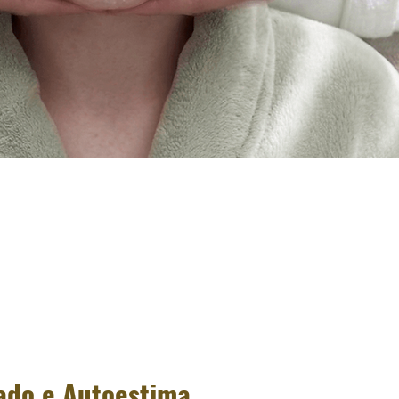
ado e Autoestima