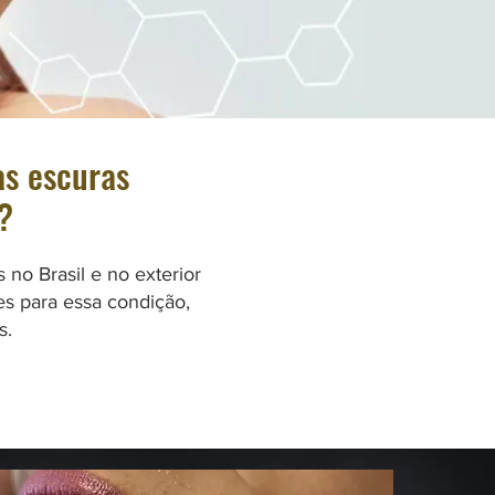
as
escuras
?
no Brasil e no exterior
es para essa condição,
s.