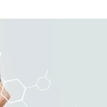
oria
Contato