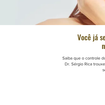
Você já s
n
Saiba que o controle d
Dr. Sérgio Rica troux
s