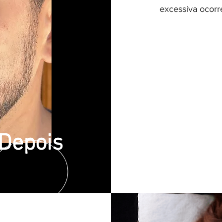
excessiva ocorr
Depois