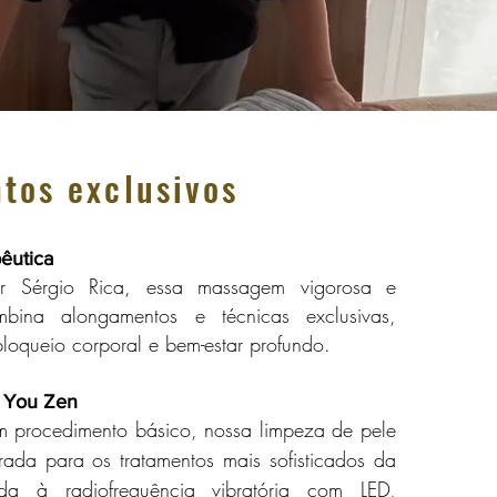
tos exclusivos
êutica
or Sérgio Rica, essa massagem vigorosa e
mbina alongamentos e técnicas exclusivas,
oqueio corporal e bem-estar profundo.
 You Zen
 procedimento básico, nossa limpeza de pele
rada para os tratamentos mais sofisticados da
ada à radiofrequência vibratória com LED,