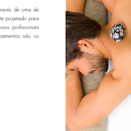
través de uma de
te projetado para
sos profissionais
ipamentos são os