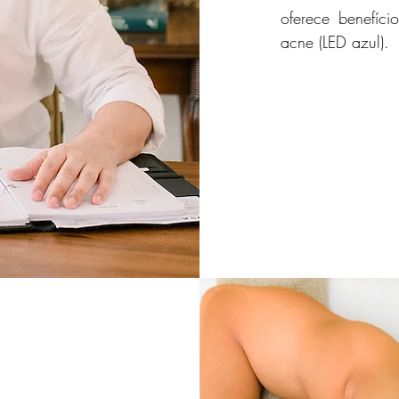
oferece benefíci
acne (LED azul).