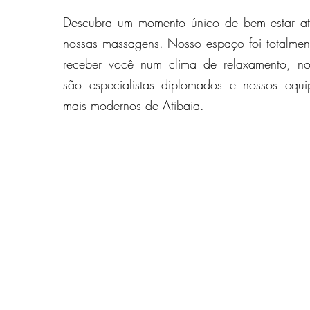
Descubra um momento único de bem estar a
nossas massagens. Nosso espaço foi totalmen
receber você num clima de relaxamento, nos
são especialistas diplomados e nossos equ
mais modernos de Atibaia.