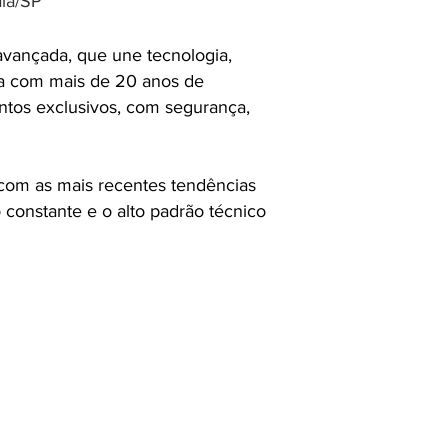
ia/SP
avançada, que une tecnologia,
sta com mais de 20 anos de
entos exclusivos, com segurança,
 com as mais recentes tendências
 constante e o alto padrão técnico