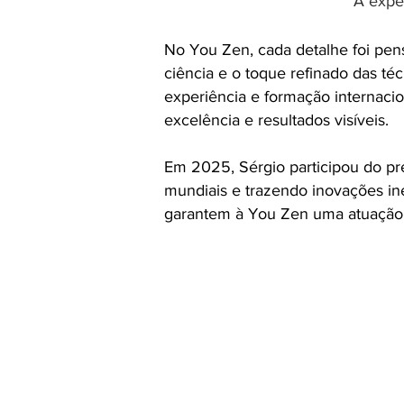
A expe
No You Zen, cada detalhe foi pen
ciência e o toque refinado das té
experiência e formação internacio
excelência e resultados visíveis.
Em 2025, Sérgio participou do pr
mundiais e trazendo inovações iné
garantem à You Zen uma atuação ú