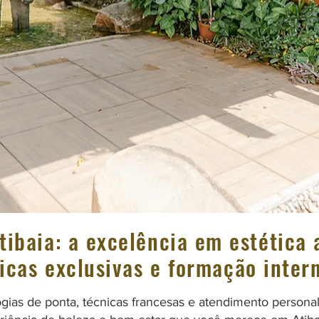
tibaia: a excelência em estética
icas exclusivas e formação inter
gias de ponta, técnicas francesas e atendimento personal