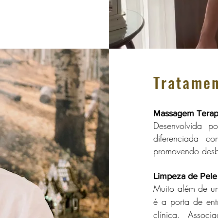
Tratamen
Massagem Terap
Desenvolvida p
diferenciada co
promovendo desbl
Limpeza de Pele
Muito além de um
é a porta de ent
clínica. Associ