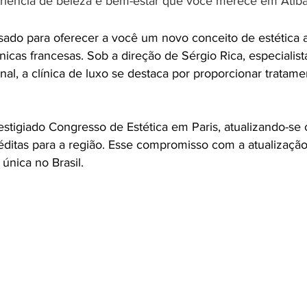
riência de beleza e bem-estar que você merece em Atiba
sado para oferecer a você um novo conceito de estética 
cnicas francesas. Sob a direção de Sérgio Rica, especiali
nal, a clínica de luxo se destaca por proporcionar tratam
estigiado Congresso de Estética em Paris, atualizando-se
ditas para a região. Esse compromisso com a atualização
nica no Brasil.