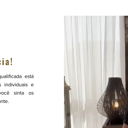
ia!
ualificada está
 individuais e
você sinta os
nte.