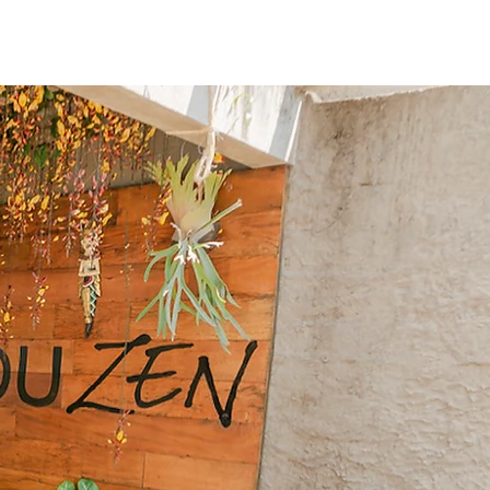
oria
Contato